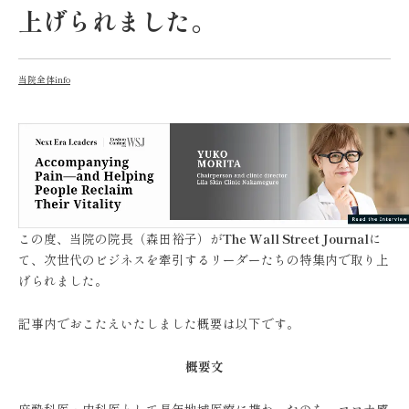
上げられました。
当院全体info
この度、当院の院長（森田裕子）が
The Wall Street Journal
に
て、次世代のビジネスを牽引するリーダーたちの特集内で取り上
げられました。
記事内でおこたえいたしました概要は以下です。
概要文