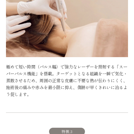
極めて短い時間（パルス幅）で強力なレーザーを照射する「スー
パーパルス機能」を搭載。ターゲットとなる組織を一瞬で気化・
蒸散させるため、周囲の正常な皮膚に不要な熱が伝わりにくく、
施術後の痛みや赤みを最小限に抑え、傷跡が早くきれいに治るよ
う促します。
特徴.3