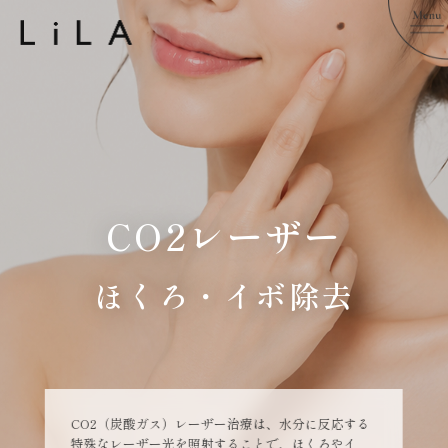
CO2レーザー
ほくろ・イボ除去
CO2（炭酸ガス）レーザー治療は、水分に反応する
特殊なレーザー光を照射することで、ほくろやイ