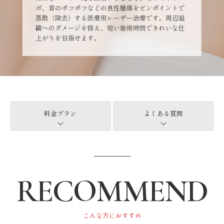
ボ、首のポツポツなどの良性腫瘍をピンポイントで
蒸散（除去）する医療用レーザー治療です。周辺組
織へのダメージを抑え、短い施術時間できれいな仕
上がりを目指せます。
料金プラン
よくある質問
RECOMMEND
こんな方におすすめ