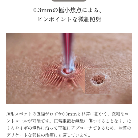
0.3mmの極小焦点による、
ピンポイントな微細照射
照射スポットの直径がわずか0.3mmと非常に細かく、微細なコ
ントロールが可能です。正常組織を無駄に傷つけることなく、ほ
くろやイボの境界に沿って正確にアプローチできるため、お顔の
デリケートな部位の治療にも適しています。