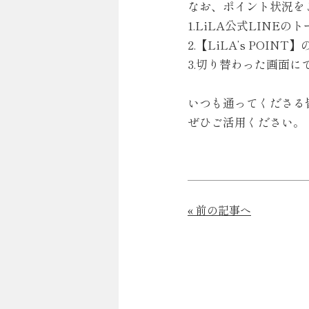
なお、ポイント状況を
1.LiLA公式LINE
2.【LiLA’s POI
3.切り替わった画面
いつも通ってくださる
ぜひご活用ください。
« 前の記事へ