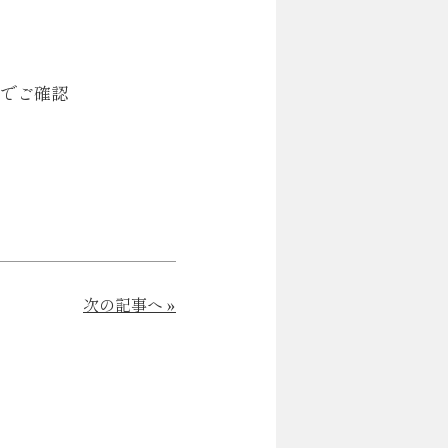
のでご確認
次の記事へ »