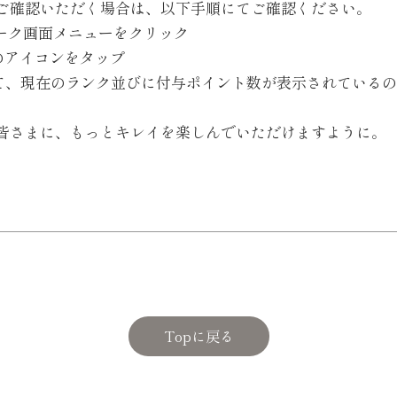
ご確認いただく場合は、以下手順にてご確認ください。
のトーク画面メニューをクリック
NT】のアイコンをタップ
にて、現在のランク並びに付与ポイント数が表示されている
皆さまに、もっとキレイを楽しんでいただけますように。
Topに戻る