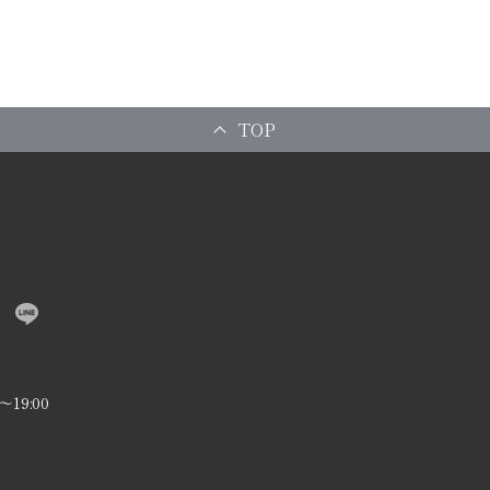
TOP
〜19:00