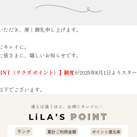
いただき、厚く御礼申し上げます。
にキレイに。
た皆さまに、嬉しいお知らせです。
POINT（リラズ ポイント）】制度
が2025年8月1日よりス
以下でございます。