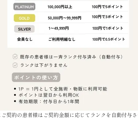
以前にご契約の患者様はご契約金額に応じてランクを自動付与