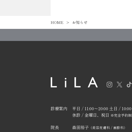
HOME
お知らせ
診療案内
平日 / 11:00〜20:00 土日 / 10:00
休診 / 金曜日、祝日
※完全予約制
院長
森田裕子
（美容皮膚科 / 麻酔科）