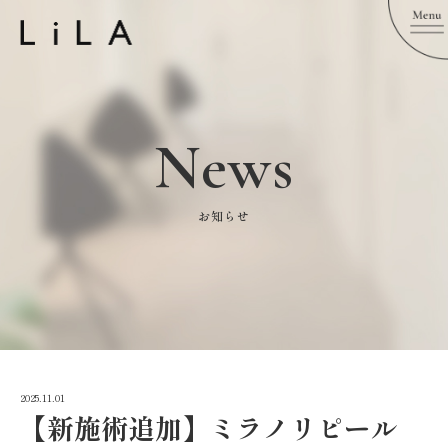
News
お知らせ
2025.11.01
【新施術追加】ミラノリピール