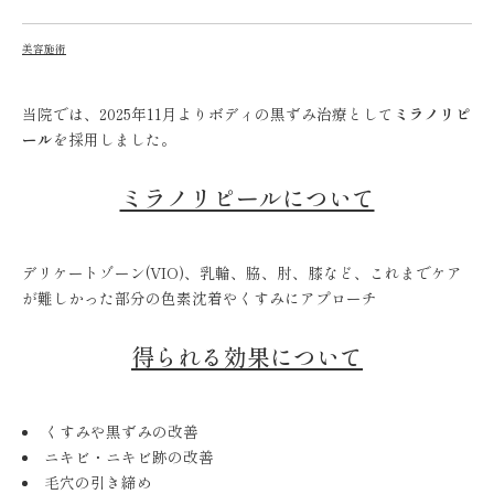
美容施術
当院では、2025年11月よりボディの黒ずみ治療として
ミラノリピ
ール
を採用しました。
ミラノリピールについて
デリケートゾーン(VIO)、乳輪、脇、肘、膝など、これまでケア
が難しかった部分の色素沈着やくすみにアプローチ
得られる効果について
くすみや黒ずみの改善
ニキビ・ニキビ跡の改善
毛穴の引き締め