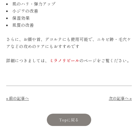
肌のハリ・弾力アップ
小ジワの改善
保湿効果
肌質の改善
さらに、お顔や首、デコルテにも使用可能で、ニキビ跡・毛穴ケ
アなどの攻めのケアにもおすすめです
詳細につきましては、
ミラノリピール
のページをご覧ください。
« 前の記事へ
次の記事へ »
Topに戻る