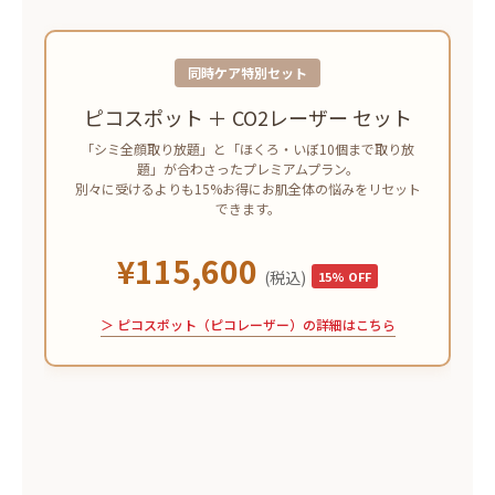
同時ケア特別セット
ピコスポット ＋ CO2レーザー セット
「シミ全顔取り放題」と「ほくろ・いぼ10個まで取り放
題」が合わさったプレミアムプラン。
別々に受けるよりも15%お得にお肌全体の悩みをリセット
できます。
¥115,600
(税込)
15% OFF
＞ ピコスポット（ピコレーザー）の詳細はこちら