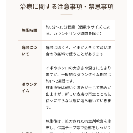
治療に関する注意事項・禁忌事項
約5分〜15分程度（個数やサイズによ
施術時間
る。カウンセリング時間を除く）
麻酔につ
麻酔はほくろ、イボが大きくて深い場
いて
合のみ無料で使うことがあります
イボやホクロの大きさや深さにもより
ますが、一般的なダウンタイム期間は
約1〜2週間です。
ダウンタ
施術直後は軽いくぼみが生じて赤みが
イム
出ますが、新しい皮膚の再生とともに
徐々に平らな状態に落ち着いていきま
す。
施術後は、処方された抗生剤軟膏を塗
布し、保護テープ等で患部をしっかり