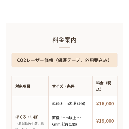
料金案内
CO2レーザー価格（保護テープ、外用薬込み）
料金（税
対象項目
サイズ・条件
込）
¥16,000
直径 3mm未満 (1個)
ほくろ・いぼ
直径 3mm以上 〜
¥19,000
（脂漏性角化症、脂
6mm未満 (1個)