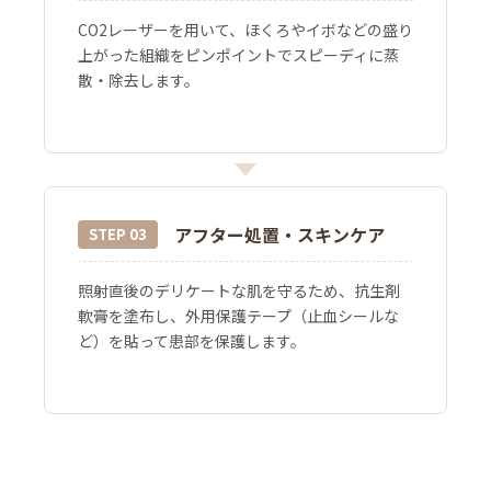
CO2レーザーを用いて、ほくろやイボなどの盛り
上がった組織をピンポイントでスピーディに蒸
散・除去します。
アフター処置・スキンケア
STEP 03
照射直後のデリケートな肌を守るため、抗生剤
軟膏を塗布し、外用保護テープ（止血シールな
ど）を貼って患部を保護します。